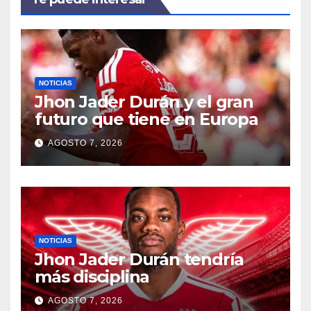
NOTICIAS
Jhon Jader Durán y el gran
futuro que tiene en Europa
AGOSTO 7, 2026
NOTICIAS
Jhon Jader Durán tendría
más disciplina
AGOSTO 7, 2026