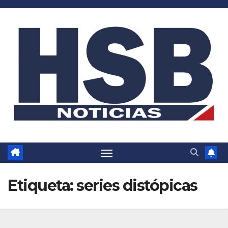
Saltar
al
contenido
Etiqueta:
series distópicas