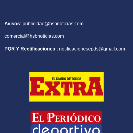
Avisos:
publicidad@hsbnoticias.com
comercial@hsbnoticias.com
PQR Y Rectificaciones :
notificacionesepds@gmail.com