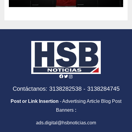
Facebook
Twitter
Instagram
Contáctanos: 3138282538 - 3138284745
Post or Link Insertion
- Advertising Article Blog Post
Banners
:
ads.digital@hsbnoticias.com