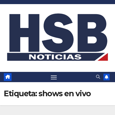
Saltar
al
contenido
Etiqueta:
shows en vivo