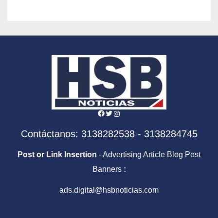
Facebook
Twitter
Instagram
Contáctanos: 3138282538 - 3138284745
Post or Link Insertion
- Advertising Article Blog Post
Banners
:
ads.digital@hsbnoticias.com