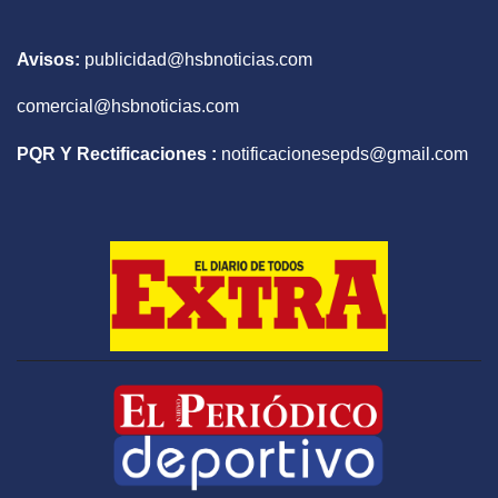
Avisos:
publicidad@hsbnoticias.com
comercial@hsbnoticias.com
PQR Y Rectificaciones :
notificacionesepds@gmail.com