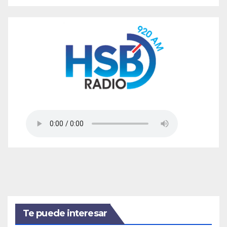
Te puede interesar