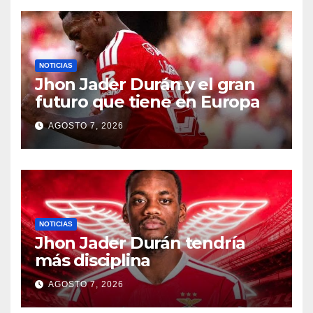
NOTICIAS
Jhon Jader Durán y el gran
futuro que tiene en Europa
AGOSTO 7, 2026
NOTICIAS
Jhon Jader Durán tendría
más disciplina
AGOSTO 7, 2026