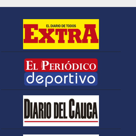
trámite licitatorio