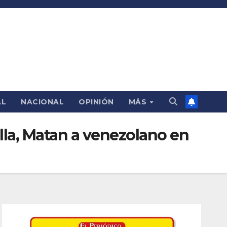
AL
NACIONAL
OPINIÓN
MÁS
illa, Matan a venezolano en