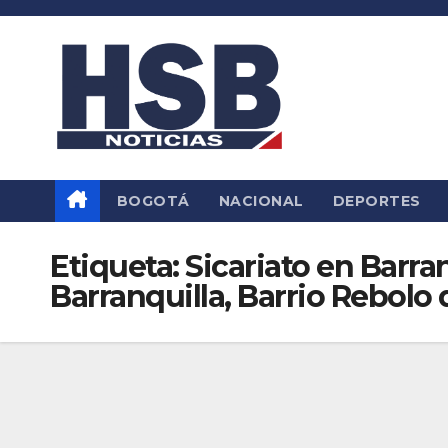
Saltar
al
contenido
BOGOTÁ
NACIONAL
DEPORTES
Etiqueta:
Sicariato en Barra
Barranquilla, Barrio Rebolo 