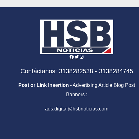
Facebook
Twitter
Instagram
Contáctanos: 3138282538 - 3138284745
Post or Link Insertion
- Advertising Article Blog Post
Banners
:
ads.digital@hsbnoticias.com