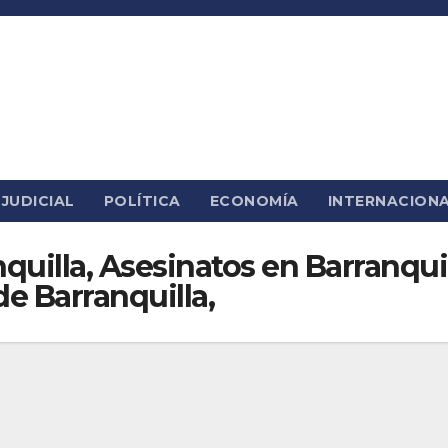
JUDICIAL
POLÍTICA
ECONOMÍA
INTERNACION
nquilla, Asesinatos en Barranqu
de Barranquilla,