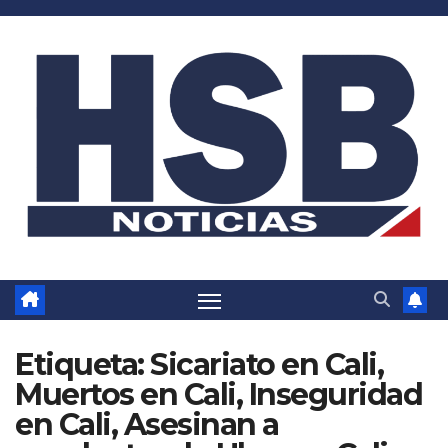
Saltar
al
contenido
Etiqueta:
Sicariato en Cali,
Muertos en Cali, Inseguridad
en Cali, Asesinan a