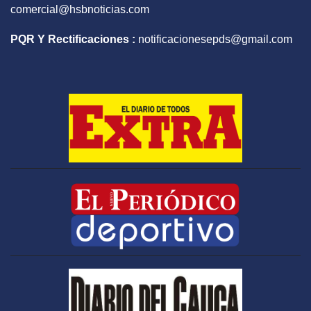
comercial@hsbnoticias.com
PQR Y Rectificaciones :
notificacionesepds@gmail.com