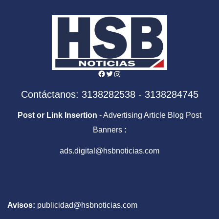
Facebook
Twitter
Instagram
Contáctanos: 3138282538 - 3138284745
Post or Link Insertion
- Advertising Article Blog Post
Banners
:
ads.digital@hsbnoticias.com
Avisos:
publicidad@hsbnoticias.com