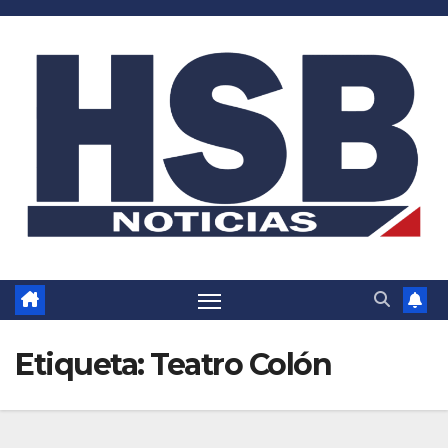
Saltar
al
contenido
Etiqueta:
Teatro Colón