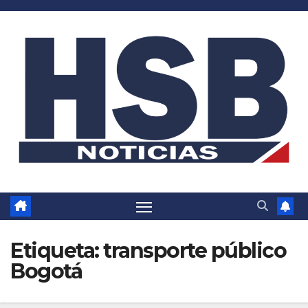
Saltar
al
contenido
Etiqueta:
transporte público
Bogotá