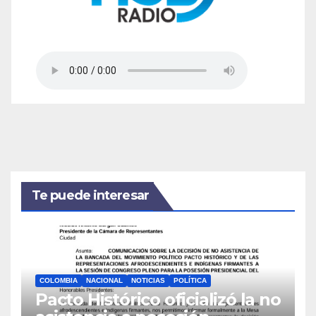
Te puede interesar
COLOMBIA
NACIONAL
NOTICIAS
POLÍTICA
Pacto Histórico oficializó la no