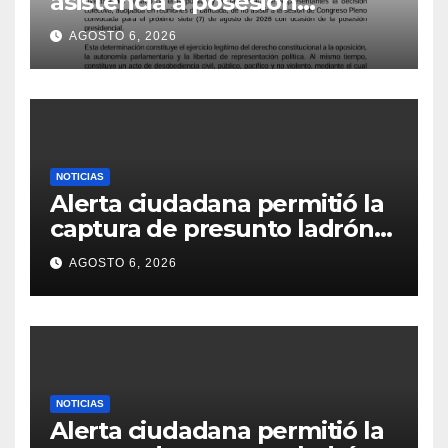
asistencia a posesión
presidencial
AGOSTO 6, 2026
NOTICIAS
Alerta ciudadana permitió la
captura de presunto ladrón
de motocicletas
AGOSTO 6, 2026
NOTICIAS
Alerta ciudadana permitió la