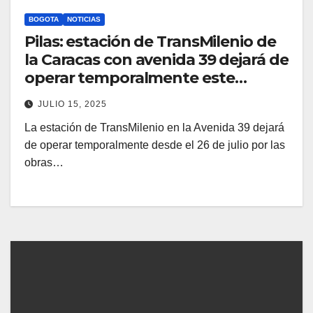
BOGOTA
NOTICIAS
Pilas: estación de TransMilenio de
la Caracas con avenida 39 dejará de
operar temporalmente este
sábado, conozca las alternativas
JULIO 15, 2025
La estación de TransMilenio en la Avenida 39 dejará
de operar temporalmente desde el 26 de julio por las
obras…