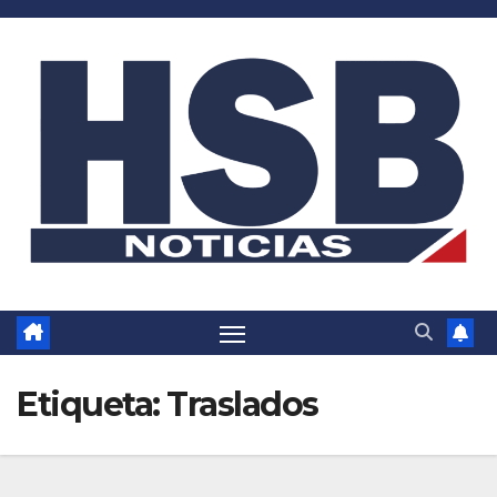
Saltar
al
contenido
Etiqueta:
Traslados