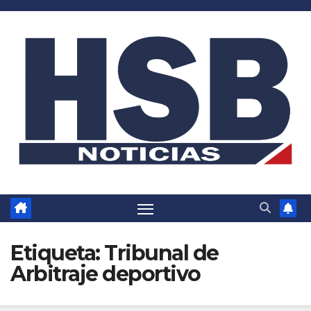
Saltar
al
contenido
Etiqueta:
Tribunal de
Arbitraje deportivo