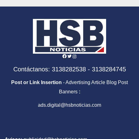
Facebook
Twitter
Instagram
Contáctanos: 3138282538 - 3138284745
Post or Link Insertion
- Advertising Article Blog Post
Banners
:
ads.digital@hsbnoticias.com