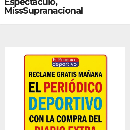
Espectáculo,
MissSupranacional