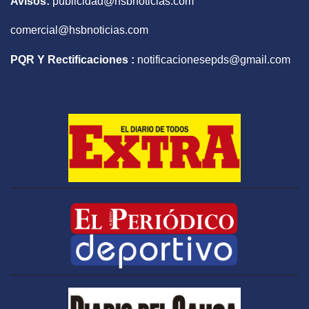
Avisos:
publicidad@hsbnoticias.com
comercial@hsbnoticias.com
PQR Y Rectificaciones :
notificacionesepds@gmail.com