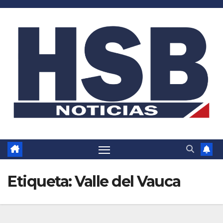
Saltar
al
contenido
Etiqueta:
Valle del Vauca