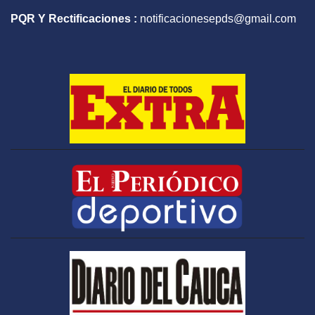
PQR Y Rectificaciones :
notificacionesepds@gmail.com