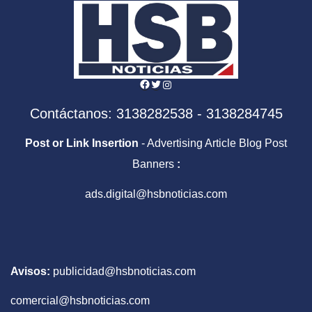
Facebook
Twitter
Instagram
Contáctanos: 3138282538 - 3138284745
Post or Link Insertion
- Advertising Article Blog Post
Banners
:
ads.digital@hsbnoticias.com
Avisos:
publicidad@hsbnoticias.com
comercial@hsbnoticias.com