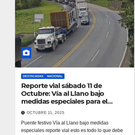
DESTACADAS
NACIONAL
Reporte vial sábado 11 de
Octubre: Vía al Llano bajo
medidas especiales para el
puente festivo
OCTUBRE 11, 2025
Puente festivo Vía al Llano bajo medidas
especiales reporte vial esto es todo lo que debe