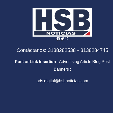
Facebook
Twitter
Instagram
Contáctanos: 3138282538 - 3138284745
Post or Link Insertion
- Advertising Article Blog Post
Banners
:
ads.digital@hsbnoticias.com