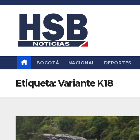
Saltar
al
contenido
BOGOTÁ
NACIONAL
DEPORTES
Etiqueta:
Variante K18