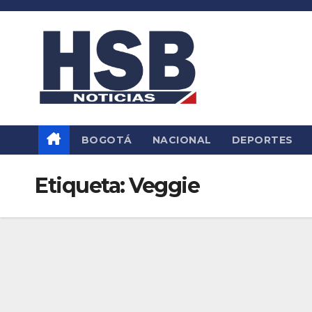
Saltar
al
contenido
BOGOTÁ
NACIONAL
DEPORTES
Etiqueta:
Veggie