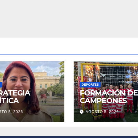
A
DEPORTES
RATEGIA
FORMACIÓN DE
ÍTICA
CAMPEONES
TO 5, 2026
AGOSTO 5, 2026