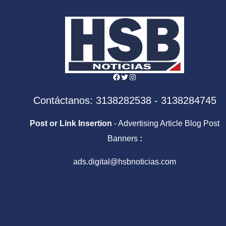
Facebook
Twitter
Instagram
Contáctanos: 3138282538 - 3138284745
Post or Link Insertion
- Advertising Article Blog Post
Banners
:
ads.digital@hsbnoticias.com