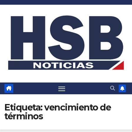
Saltar
al
contenido
Etiqueta:
vencimiento de
términos