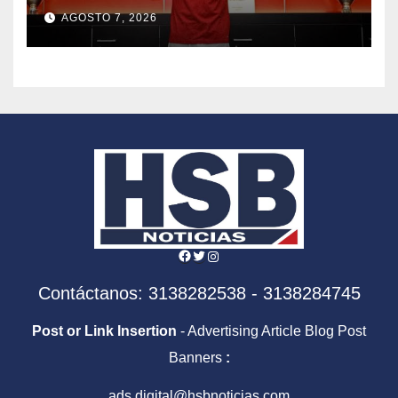
AGOSTO 7, 2026
Facebook
Twitter
Instagram
Contáctanos: 3138282538 - 3138284745
Post or Link Insertion
- Advertising Article Blog Post
Banners
:
ads.digital@hsbnoticias.com