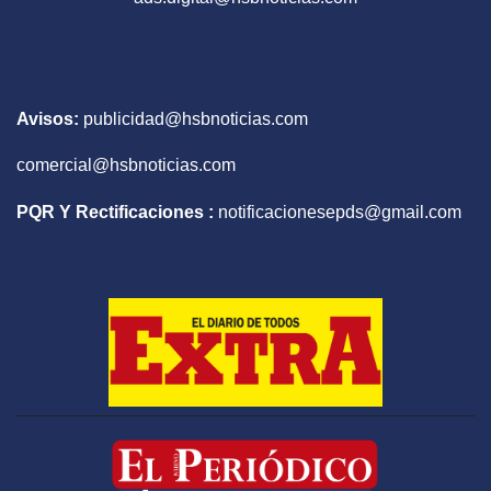
Avisos:
publicidad@hsbnoticias.com
comercial@hsbnoticias.com
PQR Y Rectificaciones :
notificacionesepds@gmail.com