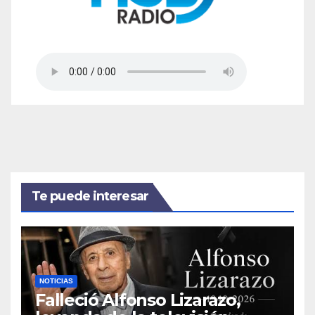
Te puede interesar
NOTICIAS
Falleció Alfonso Lizarazo,