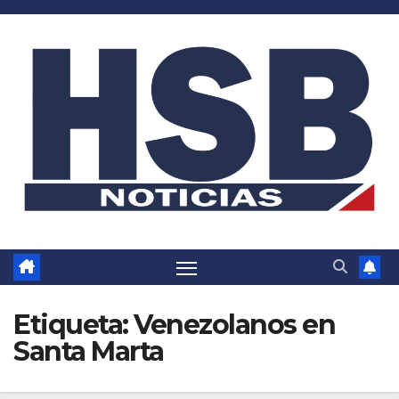
Saltar
al
contenido
Etiqueta:
Venezolanos en
Santa Marta