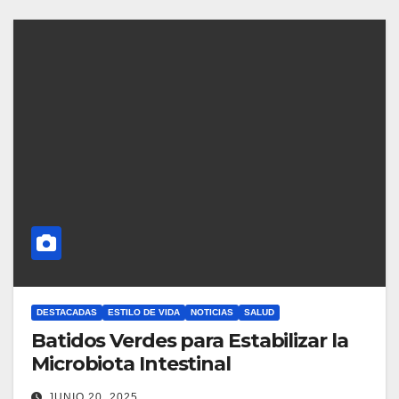
DESTACADAS
ESTILO DE VIDA
NOTICIAS
SALUD
Batidos Verdes para Estabilizar la
Microbiota Intestinal
JUNIO 20, 2025