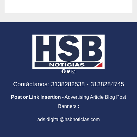
Facebook
Twitter
Instagram
Contáctanos: 3138282538 - 3138284745
Post or Link Insertion
- Advertising Article Blog Post
Banners
:
ads.digital@hsbnoticias.com