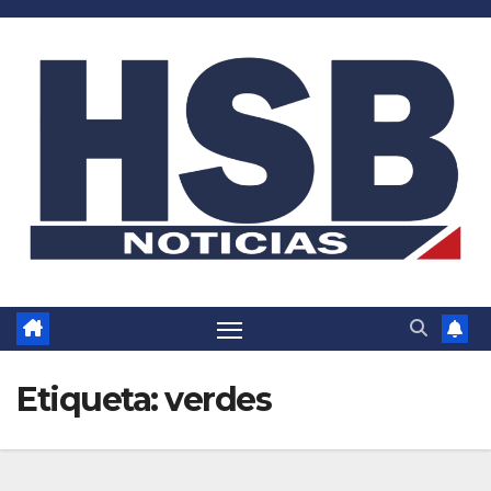
Saltar
al
contenido
Etiqueta:
verdes