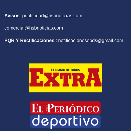
Avisos:
publicidad@hsbnoticias.com
comercial@hsbnoticias.com
PQR Y Rectificaciones :
notificacionesepds@gmail.com