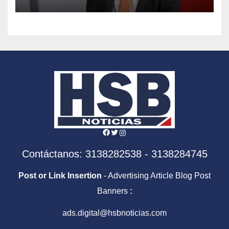
inteligencia artificial
Facebook
Twitter
Instagram
Contáctanos: 3138282538 - 3138284745
Post or Link Insertion
- Advertising Article Blog Post
Banners
:
ads.digital@hsbnoticias.com