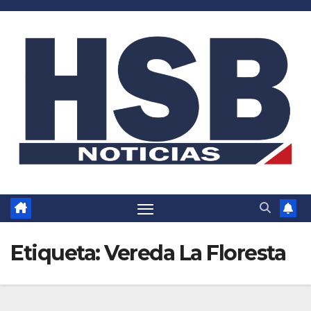
Saltar
al
contenido
Etiqueta:
Vereda La Floresta