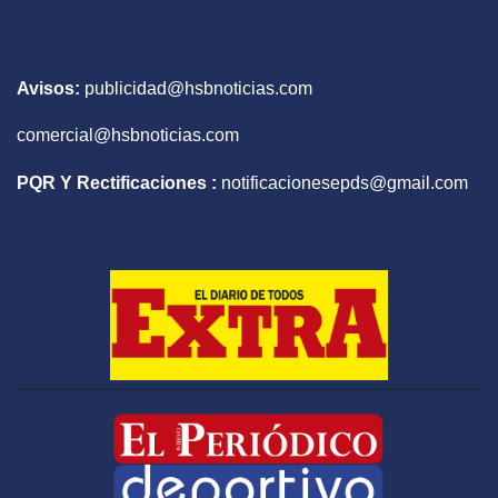
Avisos:
publicidad@hsbnoticias.com
comercial@hsbnoticias.com
PQR Y Rectificaciones :
notificacionesepds@gmail.com