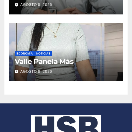
AGOSTO 8, 2026
ECONOMÍA
NOTICIAS
Valle Panela Más
AGOSTO 8, 2026