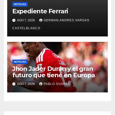
NOTICIAS
Expediente Ferrari
AGO 7, 2026
GERMAN ANDRES VARGAS
CASTELBLANCO
NOTICIAS
Jhon Jader Durán y el gran
futuro que tiene en Europa
AGO 7, 2026
PABLO SUAREZ