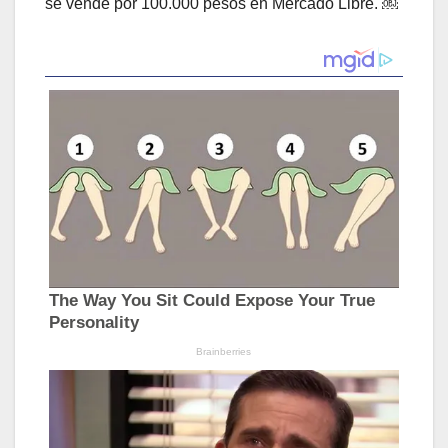
se vende por 100.000 pesos en Mercado Libre. ￼