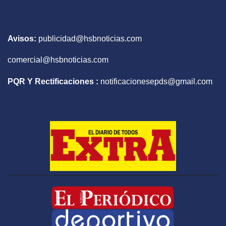
Avisos:
publicidad@hsbnoticias.com
comercial@hsbnoticias.com
PQR Y Rectificaciones :
notificacionesepds@gmail.com