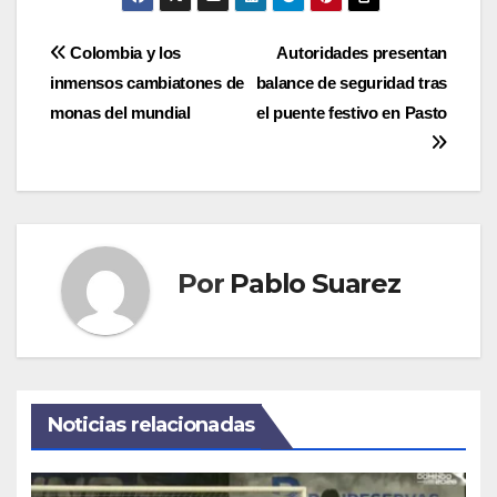
Navegación
Colombia y los
Autoridades presentan
inmensos cambiatones de
balance de seguridad tras
de
monas del mundial
el puente festivo en Pasto
entradas
Por
Pablo Suarez
Noticias relacionadas