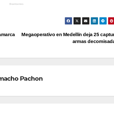
amarca
Megaoperativo en Medellín deja 25 captu
armas decomisad
Camacho Pachon