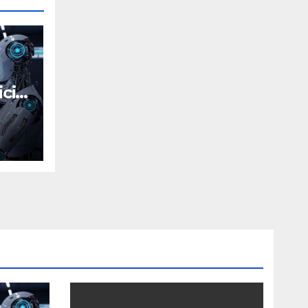
icial