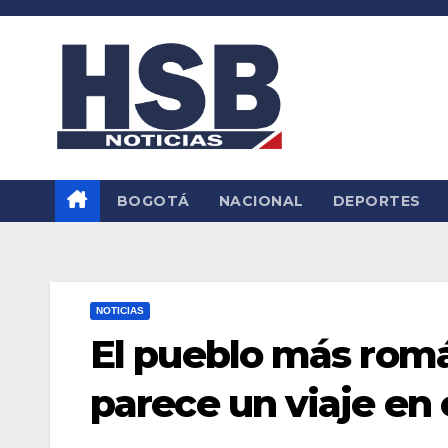
Saltar
al
contenido
BOGOTÁ
NACIONAL
DEPORTES
NOTICIAS
El pueblo más rom
parece un viaje en