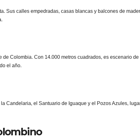
acta. Sus calles empedradas, casas blancas y balcones de made
a.
de de Colombia. Con 14.000 metros cuadrados, es escenario de
odo el año.
 la Candelaria, el Santuario de Iguaque y el Pozos Azules, luga
colombino