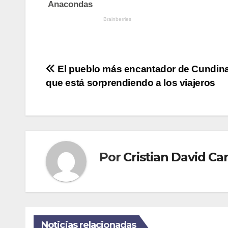
Navegación
El pueblo más encantador de Cundin
que está sorprendiendo a los viajeros
de
entradas
Por
Cristian David 
Noticias relacionadas