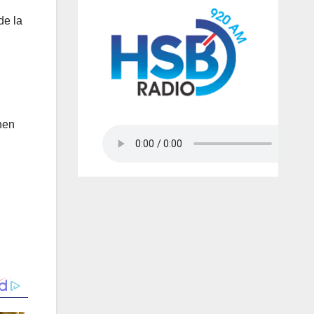
de la
nen