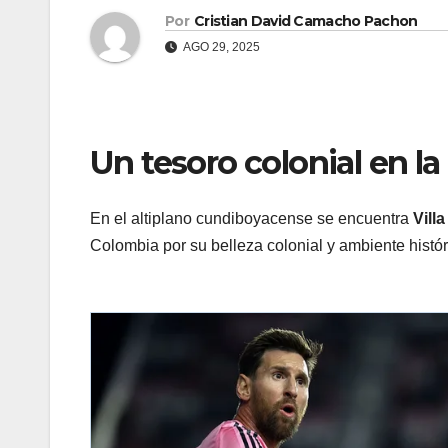
Por
Cristian David Camacho Pachon
AGO 29, 2025
Un tesoro colonial en la 
En el altiplano cundiboyacense se encuentra
Vill
Colombia por su belleza colonial y ambiente histór