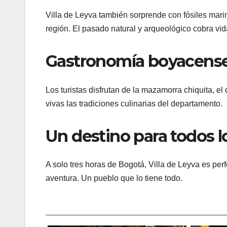
Villa de Leyva también sorprende con fósiles mari
región. El pasado natural y arqueológico cobra vi
Gastronomía boyacense
Los turistas disfrutan de la mazamorra chiquita, e
vivas las tradiciones culinarias del departamento.
Un destino para todos lo
A solo tres horas de Bogotá, Villa de Leyva es per
aventura. Un pueblo que lo tiene todo.