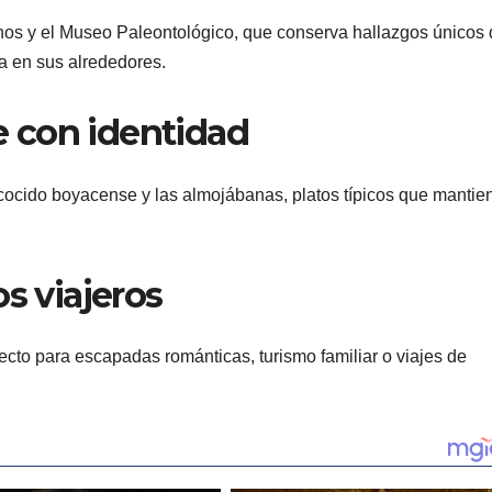
nos y el Museo Paleontológico, que conserva hallazgos únicos 
da en sus alrededores.
 con identidad
l cocido boyacense y las almojábanas, platos típicos que mantie
s viajeros
fecto para escapadas románticas, turismo familiar o viajes de