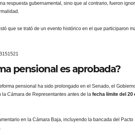
a respuesta gubernamental, sino que al contrario, fueron igno
rmalidad.
stó que se trató de un evento histórico en el que participaron m
903151521
rma pensional es aprobada?
reforma pensional ha sido prolongado en el Senado, el Gobiern
en la Cámara de Representantes antes de la
fecha límite del 20
amentario en la Cámara Baja, incluyendo la bancada del Pacto
.