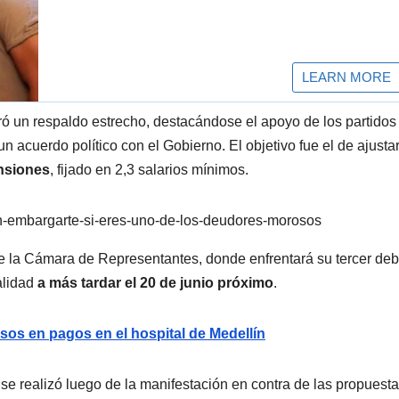
ogró un respaldo estrecho, destacándose el apoyo de los partidos
un acuerdo político con el Gobierno. El objetivo fue el de ajusta
nsiones
, fijado en 2,3 salarios mínimos.
n-embargarte-si-eres-uno-de-los-deudores-morosos
 la Cámara de Representantes, donde enfrentará su tercer deb
alidad
a más tardar el 20 de junio próximo
.
sos en pagos en el hospital de Medellín
se realizó luego de la manifestación en contra de las propuesta