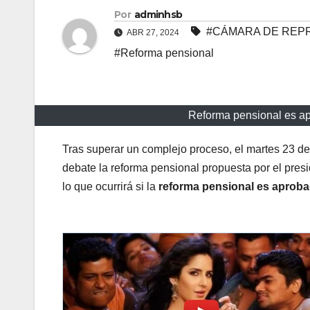
Por
adminhsb
#CÁMARA DE REP
ABR 27, 2024
#Reforma pensional
Reforma pensional es a
Tras superar un complejo proceso, el martes 23 de
debate la reforma pensional propuesta por el pres
lo que ocurrirá si la
reforma pensional es aprob