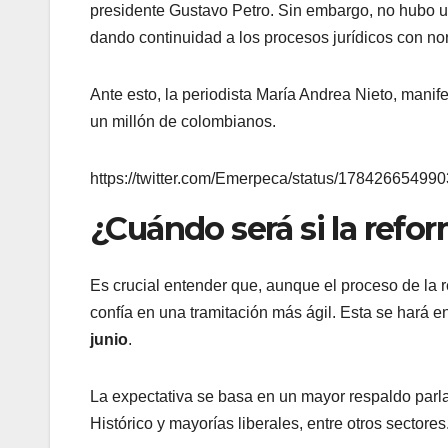
presidente Gustavo Petro. Sin embargo, no hubo un
dando continuidad a los procesos jurídicos con no
Ante esto, la periodista María Andrea Nieto, manife
un millón de colombianos.
https://twitter.com/Emerpeca/status/1784266549
¿Cuándo será si la refo
Es crucial entender que, aunque el proceso de la 
confía en una tramitación más ágil. Esta se hará 
junio
.
La expectativa se basa en un mayor respaldo parl
Histórico y mayorías liberales, entre otros sectores