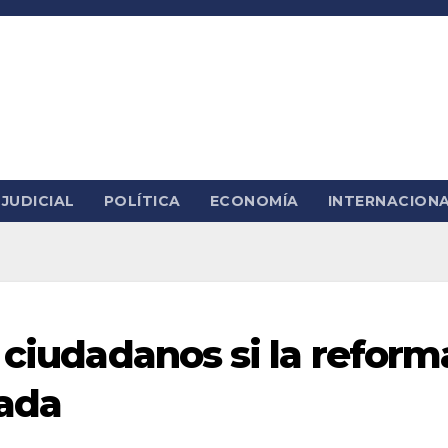
JUDICIAL
POLÍTICA
ECONOMÍA
INTERNACION
 ciudadanos si la reform
bada