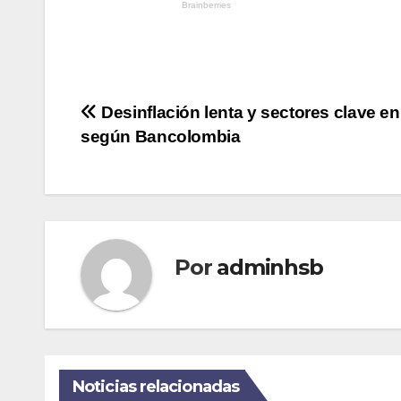
Navegación
Desinflación lenta y sectores clave en
según Bancolombia
de
entradas
Por
adminhsb
Noticias relacionadas