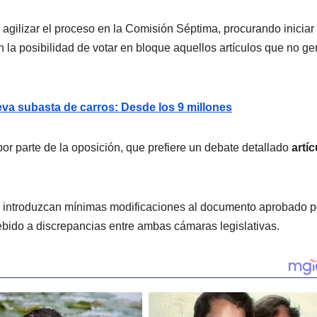
 agilizar el proceso en la Comisión Séptima, procurando iniciar 
 la posibilidad de votar en bloque aquellos artículos que no g
va subasta de carros: Desde los 9 millones
por parte de la oposición, que prefiere un debate detallado
artíc
 introduzcan mínimas modificaciones al documento aprobado po
ebido a discrepancias entre ambas cámaras legislativas.