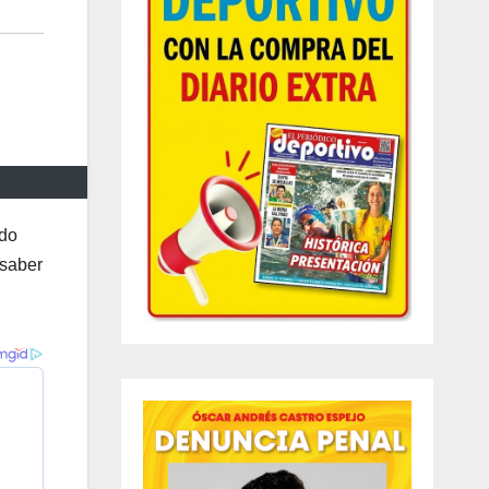
ndo
 saber