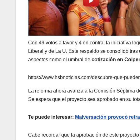
Con 49 votos a favor y 4 en contra, la iniciativa l
Liberal y de La U. Este respaldo se consolidó tras 
aspectos como el umbral de
cotización en Colpe
https://www.hsbnoticias.com/descubre-que-puede
La reforma ahora avanza a la Comisión Séptima de
Se espera que el proyecto sea aprobado en su tot
Te puede interesar:
Malversación provocó retra
Cabe recordar que la aprobación de este proyecto 