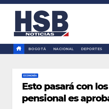
Saltar
al
contenido
BOGOTÁ
NACIONAL
DEPORTES
ECONOMÍA
Esto pasará con los
pensional es apro