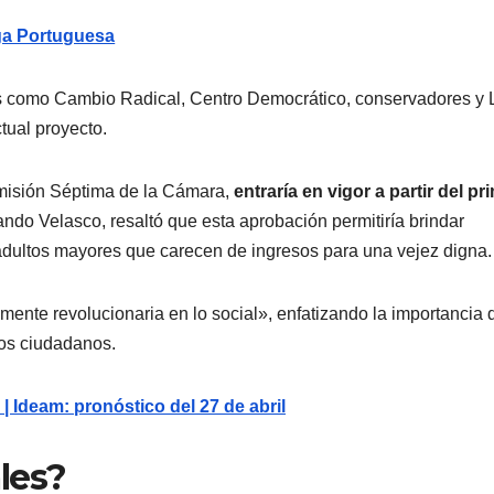
ga Portuguesa
os como Cambio Radical, Centro Democrático, conservadores y 
tual proyecto.
misión Séptima de la Cámara,
entraría en vigor a partir del pr
nando Velasco, resaltó que esta aprobación permitiría brindar
adultos mayores que carecen de ingresos para una vejez digna.
ente revolucionaria en lo social», enfatizando la importancia 
los ciudadanos.
| Ideam: pronóstico del 27 de abril
les?