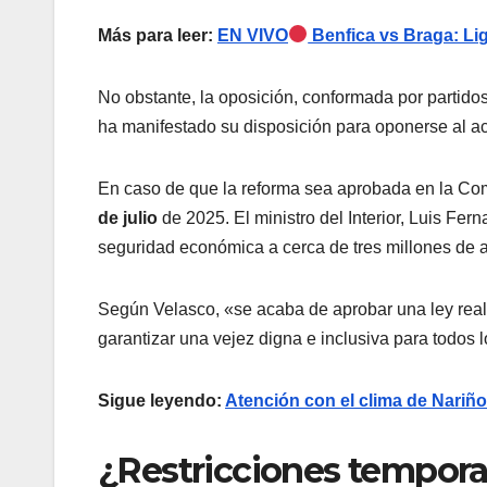
Más para leer:
EN VIVO
Benfica vs Braga: Li
No obstante, la oposición, conformada por partid
ha manifestado su disposición para oponerse al ac
En caso de que la reforma sea aprobada en la Co
de julio
de 2025. El ministro del Interior, Luis Fer
seguridad económica a cerca de tres millones de 
Según Velasco, «se acaba de aprobar una ley realm
garantizar una vejez digna e inclusiva para todos 
Sigue leyendo:
Atención con el clima de Nariño 
¿Restricciones tempora