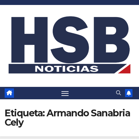
Saltar
al
contenido
Etiqueta:
Armando Sanabria
Cely