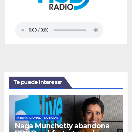
Te puede interesar
INTERNACIONAL
NOTICIAS
Naga Munchetty abandona