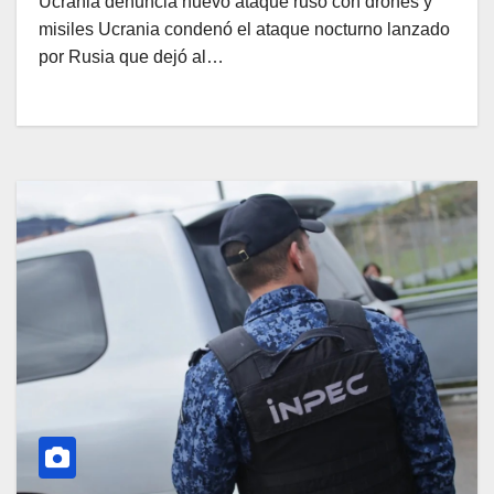
Ucrania denuncia nuevo ataque ruso con drones y
misiles Ucrania condenó el ataque nocturno lanzado
por Rusia que dejó al…