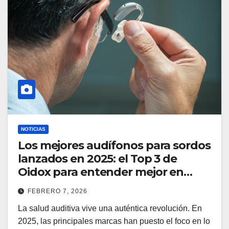
NOTICIAS
Los mejores audífonos para sordos
lanzados en 2025: el Top 3 de
Oidox para entender mejor en
cualquier situación
FEBRERO 7, 2026
La salud auditiva vive una auténtica revolución. En
2025, las principales marcas han puesto el foco en lo