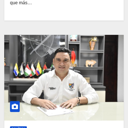
que más…