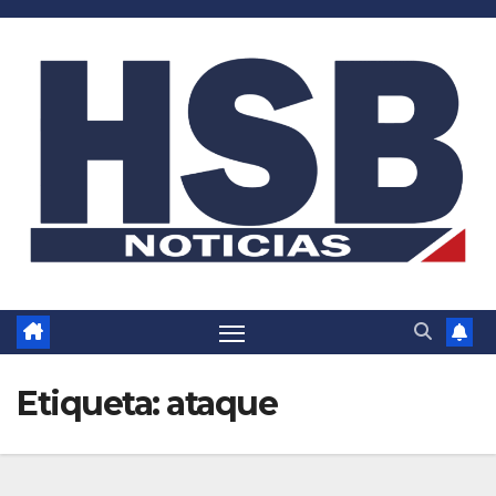
Saltar
al
contenido
Etiqueta:
ataque