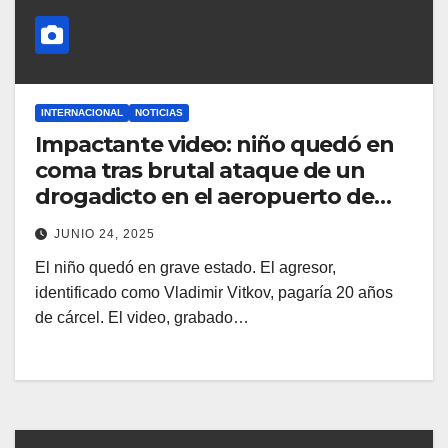
INTERNACIONAL
NOTICIAS
Impactante video: niño quedó en
coma tras brutal ataque de un
drogadicto en el aeropuerto de
Moscú, Rusia
JUNIO 24, 2025
El niño quedó en grave estado. El agresor,
identificado como Vladimir Vitkov, pagaría 20 años
de cárcel. El video, grabado…