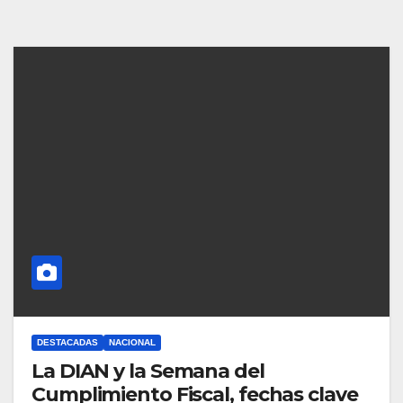
DESTACADAS
NACIONAL
La DIAN y la Semana del
Cumplimiento Fiscal, fechas clave