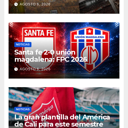
AGOSTO 6, 2026
NOTICIAS
Santa fe 2-0 unión
magdalena: FPC 2026
AGOSTO 6, 2026
NOTICIAS
La gran plantilla del América
de Cali para este semestre