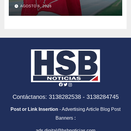
AGOSTO 6, 2026
Facebook
Twitter
Instagram
Contáctanos: 3138282538 - 3138284745
Post or Link Insertion
- Advertising Article Blog Post
Banners
:
ads.digital@hsbnoticias.com