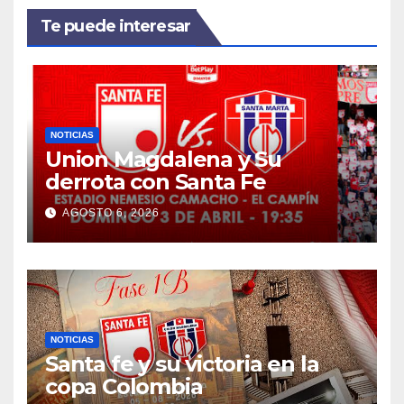
Te puede interesar
NOTICIAS
Union Magdalena y Su
derrota con Santa Fe
AGOSTO 6, 2026
NOTICIAS
Santa fe y su victoria en la
copa Colombia