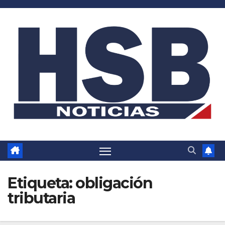
Saltar
al
contenido
Etiqueta:
obligación
tributaria