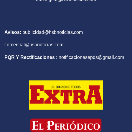
Avisos:
publicidad@hsbnoticias.com
comercial@hsbnoticias.com
PQR Y Rectificaciones :
notificacionesepds@gmail.com