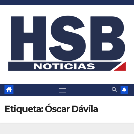
Saltar
al
contenido
Etiqueta:
Óscar Dávila