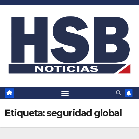
Saltar
al
contenido
Etiqueta:
seguridad global