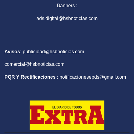
Banners
:
ads.digital@hsbnoticias.com
Avisos:
publicidad@hsbnoticias.com
comercial@hsbnoticias.com
PQR Y Rectificaciones :
notificacionesepds@gmail.com