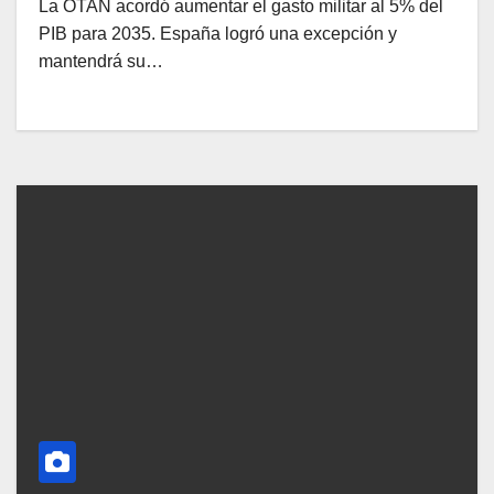
La OTAN acordó aumentar el gasto militar al 5% del
PIB para 2035. España logró una excepción y
mantendrá su…