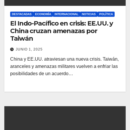
DESTACADAS
ECONOMÍA
INTERNACIONAL
NOTICIAS
POLÍTICA
El Indo-Pacífico en crisis: EE.UU. y
China cruzan amenazas por
Taiwán
JUNIO 1, 2025
China y EE.UU. atraviesan una nueva crisis. Taiwán,
aranceles y amenazas militares vuelven a enfriar las
posibilidades de un acuerdo…