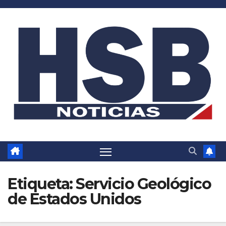
Saltar
al
contenido
Etiqueta:
Servicio Geológico
de Estados Unidos