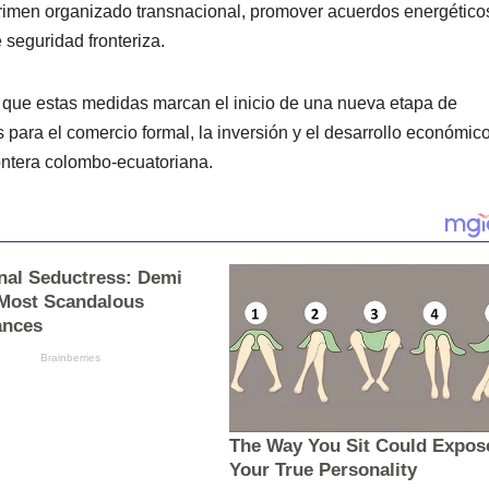
el crimen organizado transnacional, promover acuerdos energético
e seguridad fronteriza.
n que estas medidas marcan el inicio de una nueva etapa de
para el comercio formal, la inversión y el desarrollo económic
ontera colombo-ecuatoriana.