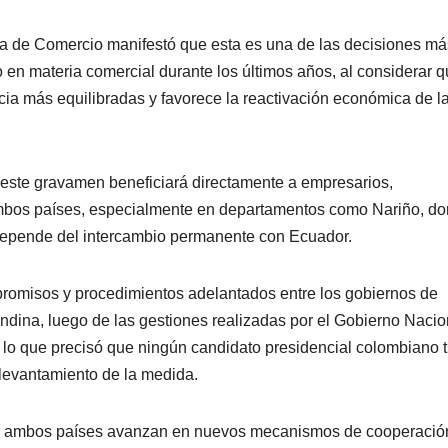
ara de Comercio manifestó que esta es una de las decisiones má
 en materia comercial durante los últimos años, al considerar 
ia más equilibradas y favorece la reactivación económica de l
e este gravamen beneficiará directamente a empresarios,
ambos países, especialmente en departamentos como Nariño, d
a depende del intercambio permanente con Ecuador.
romisos y procedimientos adelantados entre los gobiernos de
ndina, luego de las gestiones realizadas por el Gobierno Nacio
lo que precisó que ningún candidato presidencial colombiano 
 levantamiento de la medida.
ad, ambos países avanzan en nuevos mecanismos de cooperació