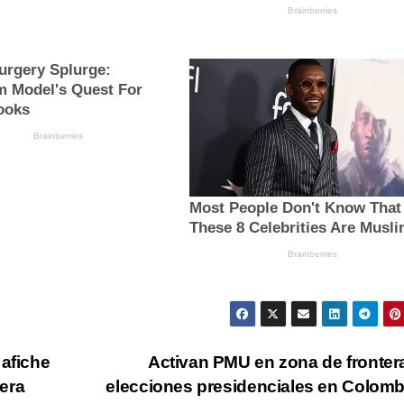
 afiche
Activan PMU en zona de fronter
tera
elecciones presidenciales en Colom