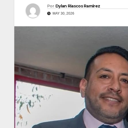
Por
Dylan Riascos Ramirez
MAY 30, 2026