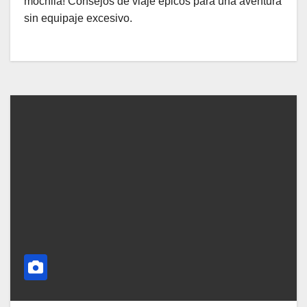
mochila! Consejos de viaje épicos para una aventura
sin equipaje excesivo.