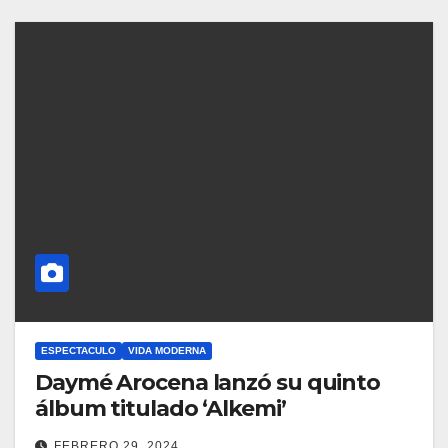
ESPECTACULO
VIDA MODERNA
Daymé Arocena lanzó su quinto
álbum titulado ‘Alkemi’
FEBRERO 29, 2024