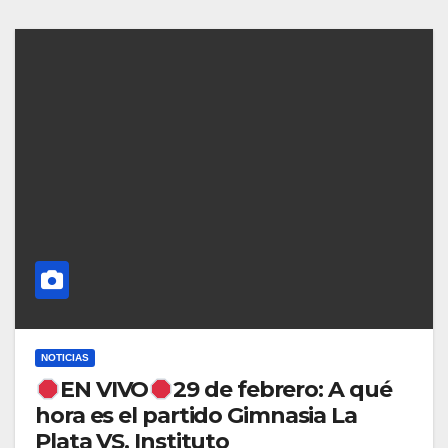
NOTICIAS
EN VIVO
29 de febrero: A qué
hora es el partido Gimnasia La
Plata VS. Instituto