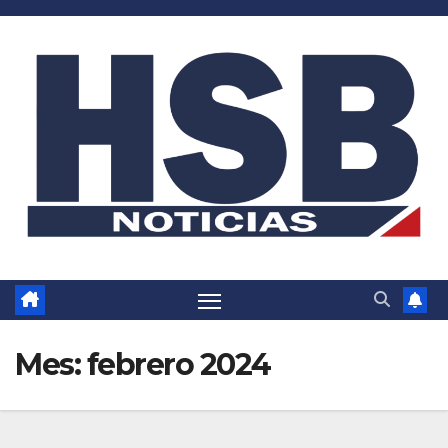
Saltar
al
contenido
Mes:
febrero 2024