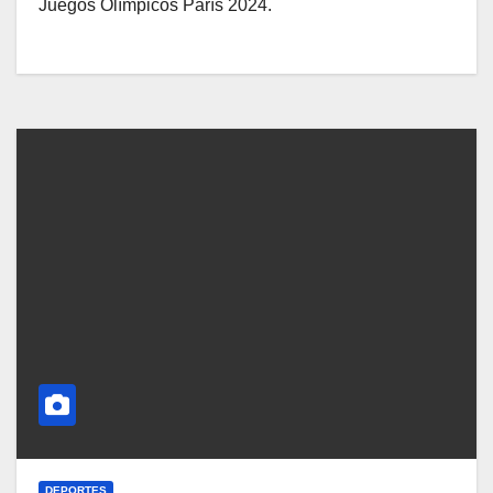
Juegos Olímpicos París 2024.
DEPORTES